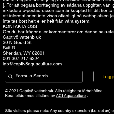
]. För att begära borttagning av sådana uppgifter, vän
inkludera e-postadressen som är kopplad till ditt konto o
att informationen inte visas offentligt på webbplatsen [
inte tas bort helt eller helt från våra system.
KONTAKTA OSS
Om du har frågor eller kommentarer om denna sekretes
Captiv8 vattenbruk
30 N Gould St
Svit R
Sheridan, WY 82801
001 307 217 6324
lab@captiv8aquaculture.com
Logga
© 2021 Captiv8 vattenbruk. Alla rättigheter förbehållna.
Korallbilder med tillstånd av
ACI Aquaculture
.
Site visitors please note: Any country extension (i.e. dot cn) o